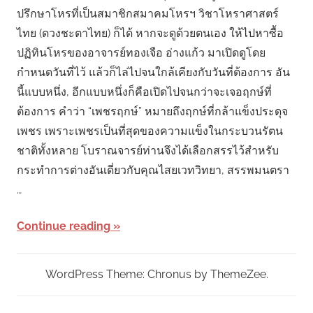
ปรึกษาโหรที่เป็นสมาชิกสมาคมโหรฯ วิชาโหราศาสตร์
ไทย (ดวงชะตาไทย) ก็ได้ หากจะดูด้วยตนเอง ให้ไปหาซื้อ
ปฏิทินโหรของอาจารย์ทองเจือ อ่างแก้ว มาเปิดดูโดย
กำหนดวันที่ไว้ แล้วก็ไล่ไปจนใกล้เคียงกับวันที่ต้องการ อัน
นี้แบบหนึ่ง, อีกแบบหนึ่งก็คือเปิดไปจนกว่าจะเจอฤกษ์ที่
ต้องการ คำว่า “เพชรฤกษ์” หมายถึงฤกษ์ที่กล้าแข็งประดุจ
เพชร เพราะเพชรเป็นที่สุดของความแข็งในกระบวนรัตน
ชาติทั้งหลาย โบราณจารย์ท่านจึงได้เลือกสรรไว้สำหรับ
กระทำการต่างอันเดี่ยวกับคุณไสยเวทวิทยา, สรรพมนตรา
…
Continue reading
WordPress Theme: Chronus by ThemeZee.