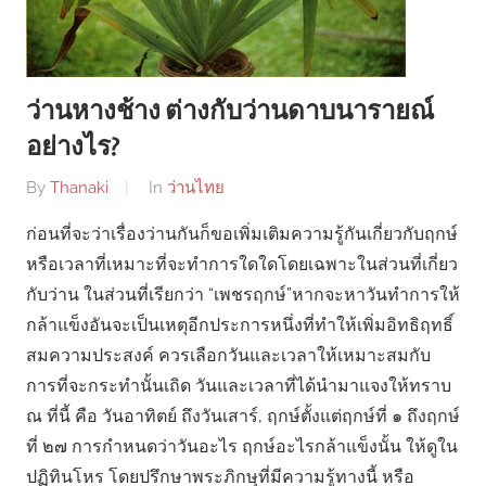
ว่านหางช้าง ต่างกับว่านดาบนารายณ์
อย่างไร?
By
Thanaki
In
ว่านไทย
ก่อนที่จะว่าเรื่องว่านกันก็ขอเพิ่มเติมความรู้กันเกี่ยวกับฤกษ์
หรือเวลาที่เหมาะที่จะทำการใดใดโดยเฉพาะในส่วนที่เกี่ยว
กับว่าน ในส่วนที่เรียกว่า “เพชรฤกษ์”หากจะหาวันทำการให้
กล้าแข็งอันจะเป็นเหตุอีกประการหนึ่งที่ทำให้เพิ่มอิทธิฤทธิ์
สมความประสงค์ ควรเลือกวันและเวลาให้เหมาะสมกับ
การที่จะกระทำนั้นเถิด วันและเวลาที่ได้นำมาแจงให้ทราบ
ณ ที่นี้ คือ วันอาทิตย์ ถึงวันเสาร์, ฤกษ์ตั้งแต่ฤกษ์ที่ ๑ ถึงฤกษ์
ที่ ๒๗ การกำหนดว่าวันอะไร ฤกษ์อะไรกล้าแข็งนั้น ให้ดูใน
ปฏิทินโหร โดยปรึกษาพระภิกษุที่มีความรู้ทางนี้ หรือ