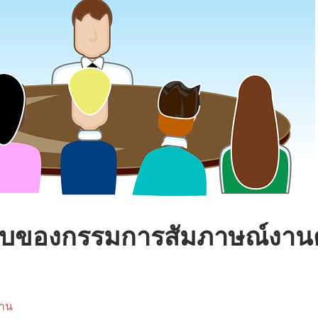
อบของกรรมการสัมภาษณ์งา
าน