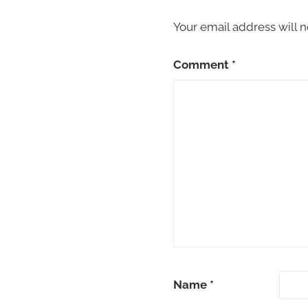
Your email address will n
Comment
*
Name
*