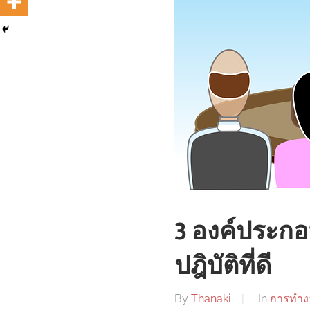
3 องค์ประก
ปฎิบัติที่ดี
By
Thanaki
In
การทำง