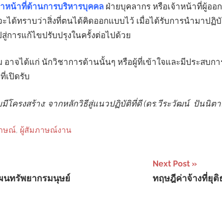
้าหน้าที่ด้านการบริหารบุคคล
ฝ่ายบุคลากร หรือเจ้าหน้าที่ผู้
จะได้ทราบว่าสิ่งที่ตนได้คิดออกแบบไว้ เมื่อได้รับการนำมาปฏิบ
สู่การแก้ไขปรับปรุงในครั้งต่อไปด้วย
ม อาจได้แก่ นักวิชาการด้านนั้นๆ หรือผู้ที่เข้าใจและมีประสบการ
่เปิดรับ
ครงสร้าง: จากหลักวิธีสู่แนวปฏิบัติที่ดี (ดร.วีระวัฒน์ ปันนิตา
าษณ์
,
ผู้สัมภาษณ์งาน
Next Post
ผนทรัพยากรมนุษย์
ทฤษฎีค่าจ้างที่ยุต