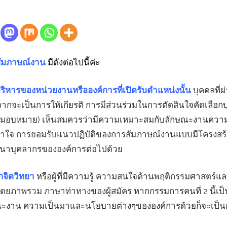
สัมภาษณ์งาน
มีดังต่อไปนี้ค่ะ
้บริหารของหน่วยงานหรือองค์การที่เปิดรับตำแหน่งนั้น
บุคคลที่ผ
ากจะเป็นการให้เกียรติ การมีส่วนร่วมในการตัดสินใจคัดเลือกบุค
ี่ได้รับมอบหมาย) เห็นสมควรว่ามีความเหมาะสมกับลักษณะงานความ
้าใจ การยอมรับแนวปฏิบัติของการสัมภาษณ์งานแบบมีโครงสร้าง
พัฒนาบุคลากรขององค์การต่อไปด้วย
กจิตวิทยา
หรือผู้ที่มีความรู้ ความสนใจด้านพฤติกรรมศาสตร์และ
าพรวม ภาษาท่าทางของผู้สมัคร หากกรรมการคนที่ 2 นี้เป็นผู้
ณะงาน ความเป็นมาและนโยบายต่างๆขององค์การด้วยก็จะเป็น