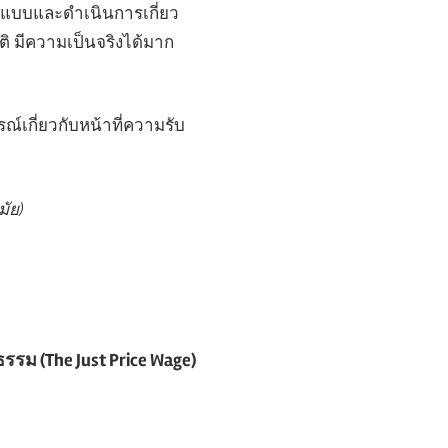
ออกแบบและดำเนินการเกี่ยว
ัติ มีความเป็นจริงได้มาก
ณ์เกี่ยวกับหน้าที่ความรับ
มัย)
ิธรรม (The Just Price Wage)