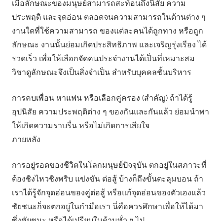
เมื่อลักษณะของมนุษย์สามารถสะท้อนถึงนิสัย ความ
ประพฤติ และจุดอ่อน ตลอดจนความสามารถในด้านต่าง ๆ
งานใดที่ใช้ความสามารถ ของแต่ละคนได้ถูกทาง หรือถูก
ลักษณะ งานนั้นย่อมเกิดประสิทธิภาพ และเจริญรุ่งเรือง ได้
รวดเร็ว เพื่อให้เลือกจัดคนประจํางานได้เป็นที่เหมาะสม
วิชาดูลักษณะจึงเป็นสิ่งจําเป็น สําหรับบุคคลชั้นบริหาร
การคบเพื่อน หาแฟน หรือเลือกคู่ครอง (สําคัญ) ถ้าได้รู้
อุปนิสัย ความประพฤติต่าง ๆ ของกันและกันแล้ว ย่อมนําพา
ให้เกิดความราบรื่น หรือไม่เกิดการเสียใจ
ภายหลัง
การอยู่รอดของชีวิตในโลกมนุษย์ปัจจุบัน ตกอยู่ในสภาวะที่
ต้องชิงไหวชิงพริบ แข่งขัน ต่อสู้ บ้างก็ถึงขั้นตะลุมบอน ถ้า
เราได้รู้จักจุดอ่อนของคู่ต่อสู้ หรือแก้จุดอ่อนของตัวเองแล้ว
ชัยชนะก็จะตกอยู่ในกํามือเรา นี่คือควรศึกษาเพื่อให้ได้มา
ซึ่งชัยชนะ หรือได้เปรียบในด้านทั่ว ๆ ไป