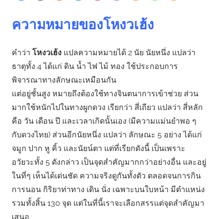
ความหมายของโหงวเฮ้ง
คําว่า
โหงวเฮ้ง
แปลความหมายได้ 2 นัย นัยหนึ่ง แปลว่า
ธาตุทั้ง 4 ได้แก่ ดิน น้ำ ไฟ ไม้ ทอง ใช้ประกอบการ
พิจารณาทางลักษณะเหมือนกัน
แต่อยู่ชั้นสูง หมายถึงต้องใช้ทางจินตนาการเข้าช่วย ส่วน
มากใช้หนักไปในทางผูกดวง เรียกว่า สี่เถียว แปลว่า สี่หลัก
คือ วัน เดือน ปี และเวลาเกิดนั้นเอง (มีความแม่นยําพอ ๆ
กับดวงไทย) ส่วนอีกนัยหนึ่ง แปลว่า ลักษณะ 5 อย่าง ได้แก่
จมูก ปาก หู คิ้ว และนัยน์ตา แต่ที่เรียกดังนี้ เป็นเพราะ
อวัยวะทั้ง 5 ดังกล่าว เป็นจุดสําคัญมากกว่าอย่างอื่น และอยู่
ในที่ๆ เห็นได้เด่นชัด ความจริงดูกันทั้งตัว ตลอดจนการกิน
การนอน กิริยาท่าทาง เดิน นั่ง เฉพาะบนใบหน้า มีตําแหน่ง
รวมทั้งสิ้น 130 จุด แต่ในที่นี้เราจะเลือกสรรแต่จุดสําคัญมา
เสนอ