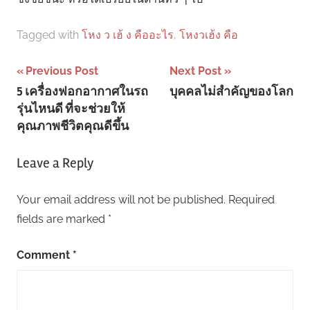
Tagged with
โหง ว เฮ้ ง คืออะไร
,
โหงวเฮ้ง คือ
Post
Previous Post
Next Post
5 เครื่องฟอกอากาศในรถ
บุคคลไม่สำคัญของโลก
navigation
รุ่นไหนดี ที่จะช่วยให้
คุณภาพชีวิตคุณดีขึ้น
Leave a Reply
Your email address will not be published.
Required
fields are marked
*
Comment
*