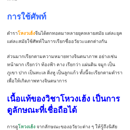
การใช้ศัพท์
ตํารา
โหงวเฮ้ง
จีนได้ตกทอดมาหลายยุคหลายสมัย แต่ละยุค
แต่ละสมัยใช้ศัพท์ในการเรียกชื่ออวัยวะแตกต่างกัน
ส่วนมากเรียกตามความหมายทางจินตนาภาพ อย่างเช่น
หน้าผาก เรียกว่า ท้องฟ้า คาง เรียกว่า แผ่นดิน จมูก เป็น
ภูเขา ปาก เป็นทะเล ติ่งหู เป็นลูกแก้ว ทั้งนี้จะเรียกตามตํารา
เพื่อให้เกิดภาพทางจินตนาการ
เนื้อแท้ของวิชาโหวงเฮ้ง เป็นการ
ดูลักษณะที่เชื่อถือได้
การดู
โหวงเฮ้ง
จากลักษณะของอวัยวะต่าง ๆ ให้รู้ถึงนิสัย