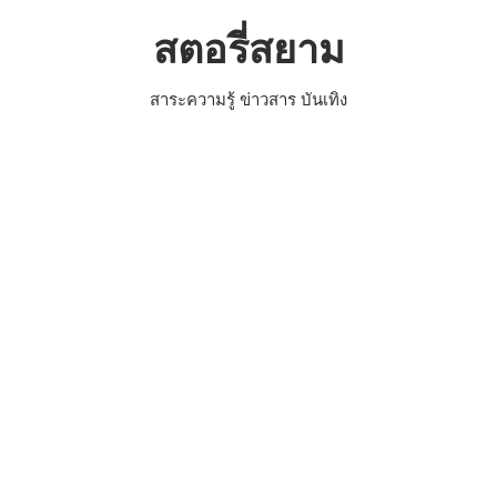
Skip
สตอรี่สยาม
to
content
สาระความรู้ ข่าวสาร บันเทิง