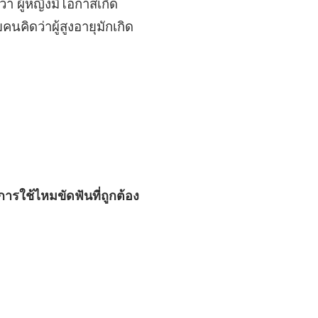
 ผู้หญิงมีโอกาสเกิด
นคิดว่าผู้สูงอายุมักเกิด
การใช้ไหมขัดฟันที่ถูกต้อง