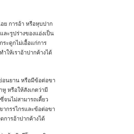
้อย การอ้า หรือหุบปาก
 และรูปร่างของแอ่งเป็น
กระดูกไม่เอื้อแก่การ
ำให้เราอ้าปากค้างได้
นหย่อนยาน หรือมีข้อต่อขา
ู หรือให้สังเกตว่ามี
ซี่จนไม่สามารถเคี้ยว
ดึงขากรรไกรและข้อต่อขา
ิดการอ้าปากค้างได้