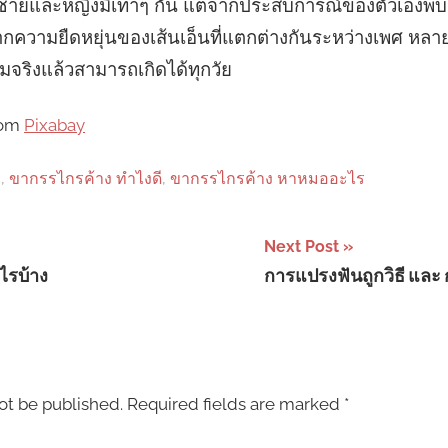
ยและหญิงมีเท่าๆ กัน แต่จากประสบการณ์ของตัวเองพบว่า
องจากความยืดหยุ่นของเส้นเอ็นที่แตกต่างกันระหว่างเพศ หลายค
มจริงแล้วสามารถเกิดได้ทุกวัย
rom
Pixabay
ง
,
ขากรรไกรค้าง ทําไงดี
,
ขากรรไกรค้าง หาหมออะไร
Next Post
งไรบ้าง
การแปรงฟันถูกวิธี และ 
ot be published.
Required fields are marked
*