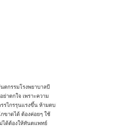
ย์ทันตกรรมโรงพยาบาลบี
สติ อย่าตกใจ เพราะความ
รรไกรรุนแรงขึ้น ห้ามตบ
ีกขาดได้ ต้องค่อยๆ ใช้
ม่ได้ต้องให้ทันตแพทย์