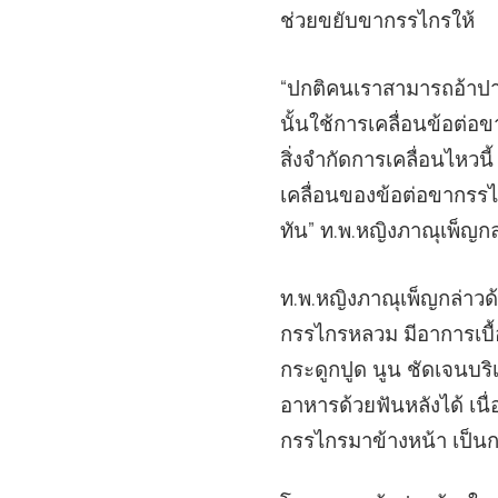
ช่วยขยับขากรรไกรให้
“ปกติคนเราสามารถอ้าปาก
นั้นใช้การเคลื่อนข้อต่อ
สิ่งจำกัดการเคลื่อนไหวนี
เคลื่อนของข้อต่อขากรรไ
ทัน” ท.พ.หญิงภาณุเพ็ญกล
ท.พ.หญิงภาณุเพ็ญกล่าวด้วย
กรรไกรหลวม มีอาการเบื้อ
กระดูกปูด นูน ชัดเจนบริ
อาหารด้วยฟันหลังได้ เน
กรรไกรมาข้างหน้า เป็นกา