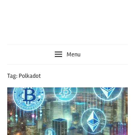
Menu
Tag:
Polkadot