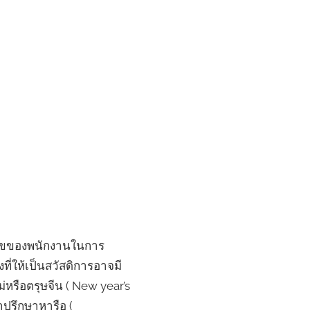
มสุขของพนักงานในการ
่ให้เป็นสวัสดิการอาจมี
หรือตรุษจีน ( New year’s
ำปรึกษาหารือ (