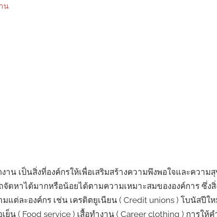
าน
กงาน เป็นสิ่งที่องค์กรให้เพื่อเสริมสร้างความพึงพอใจและควา
ัดหาได้มากหรือน้อยได้ตามความเหมาะสมขององค์การ ซึ่งสิ่งที
่ละองค์กร เช่น เครดิตยูเนียน ( Credit unions ) โบนัสปีใหม่
ย็น ( Food service ) เสื้อทำงาน ( Career clothing ) การให้ค