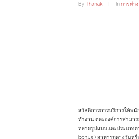
By
Thanaki
In
การทำง
สวัสดิการการบริการให้พนั
ทำงาน ต่ละองค์การสามารถจ
หลายรูปแบบและประเภทตามแต
bonus ) อาหารกลางวันหรือเ