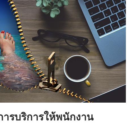
รการบริการให้พนักงาน