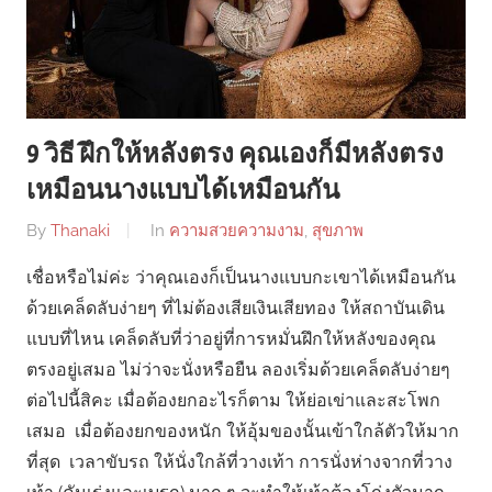
9 วิธี ฝึกให้หลังตรง คุณเองก็มีหลังตรง
เหมือนนางแบบได้เหมือนกัน
By
Thanaki
In
ความสวยความงาม
,
สุขภาพ
เชื่อหรือไม่ค่ะ ว่าคุณเองก็เป็นนางแบบกะเขาได้เหมือนกัน
ด้วยเคล็ดลับง่ายๆ ที่ไม่ต้องเสียเงินเสียทอง ให้สถาบันเดิน
แบบที่ไหน เคล็ดลับที่ว่าอยู่ที่การหมั่นฝึกให้หลังของคุณ
ตรงอยู่เสมอ ไม่ว่าจะนั่งหรือยืน ลองเริ่มด้วยเคล็ดลับง่ายๆ
ต่อไปนี้สิคะ เมื่อต้องยกอะไรก็ตาม ให้ย่อเข่าและสะโพก
เสมอ เมื่อต้องยกของหนัก ให้อุ้มของนั้นเข้าใกล้ตัวให้มาก
ที่สุด เวลาขับรถ ให้นั่งใกล้ที่วางเท้า การนั่งห่างจากที่วาง