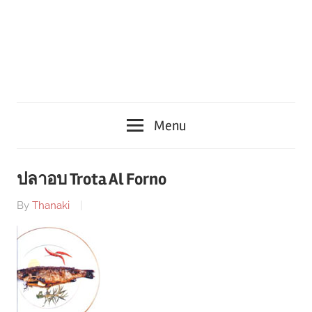
Menu
ปลาอบ Trota Al Forno
By
Thanaki