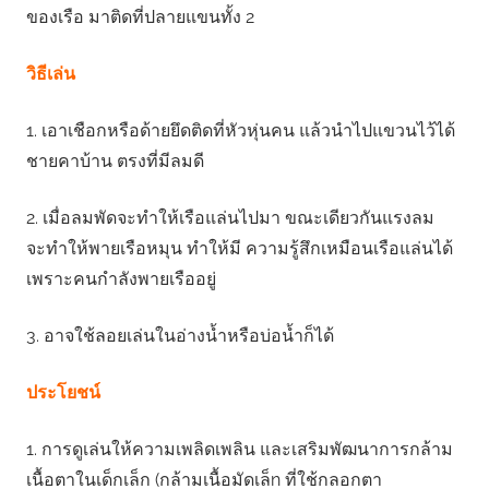
ของเรือ มาติดที่ปลายแขนทั้ง 2
วิธีเล่น
1. เอาเชือกหรือด้ายยึดติดที่หัวหุ่นคน แล้วนําไปแขวนไว้ได้
ชายคาบ้าน ตรงที่มีลมดี
2. เมื่อลมพัดจะทําให้เรือแล่นไปมา ขณะเดียวกันแรงลม
จะทําให้พายเรือหมุน ทําให้มี ความรู้สึกเหมือนเรือแล่นได้
เพราะคนกําลังพายเรืออยู่
3. อาจใช้ลอยเล่นในอ่างน้ำหรือบ่อน้ำก็ได้
ประโยชน์
1. การดูเล่นให้ความเพลิดเพลิน และเสริมพัฒนาการกล้าม
เนื้อตาในเด็กเล็ก (กล้ามเนื้อมัดเล็n ที่ใช้กลอกตา