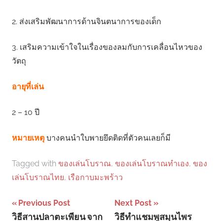
2. ส่งเสริมพัฒนาการด้านจินตนาการของเด็ก
3. เสริมความเข้าใจในเรื่องของลมกับการเคลื่อนไหวของ
วัตถุ
อายุที่เล่น
2 – 10 ปี
หมายเหตุ
บางคนนําใบพายยึดติดที่ตัวคนเลยก็มี
Tagged with
ของเล่นโบราณ
,
ของเล่นโบราณทําเอง
,
ของ
เล่นโบราณไทย
,
เรือกาบมะพร้าว
Post
Previous Post
Next Post
วิธีสานปลาตะเพียน จาก
วิธีทำแชมพูสมุนไพร