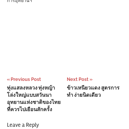
การอุทยานฯ
Post
Previous Post
Next Post
ทุ่งแสลงหลวง ทุ่งหญ้า
ข้าวเหนียวแดง สูตรการ
navigation
โล่งใหญ่แบบสวันนา
ทำ ง่ายนิดเดียว
อุทยานแห่งชาติของไทย
ที่ควรไปเยือนสักครั้ง
Leave a Reply