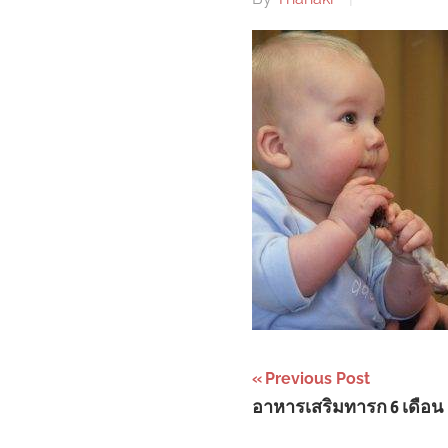
Post
Previous Post
อาหารเสริมทารก 6 เดือน
navigation