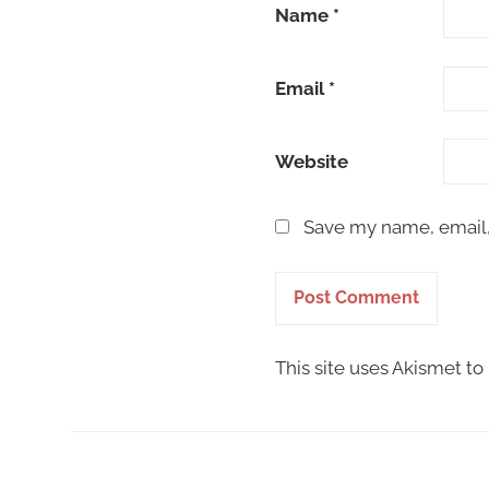
Name
*
Email
*
Website
Save my name, email, 
This site uses Akismet t