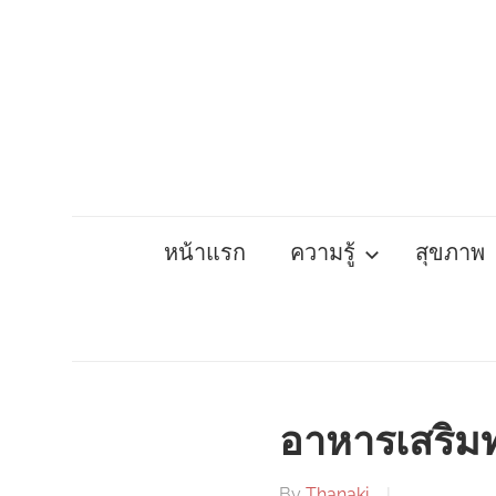
Skip
to
content
หน้าแรก
ความรู้
สุขภาพ
อาหารเสริมท
By
Thanaki