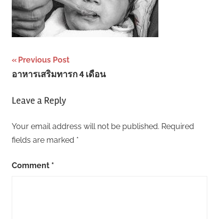
Post
Previous Post
อาหารเสริมทารก 4 เดือน
navigation
Leave a Reply
Your email address will not be published.
Required
fields are marked
*
Comment
*