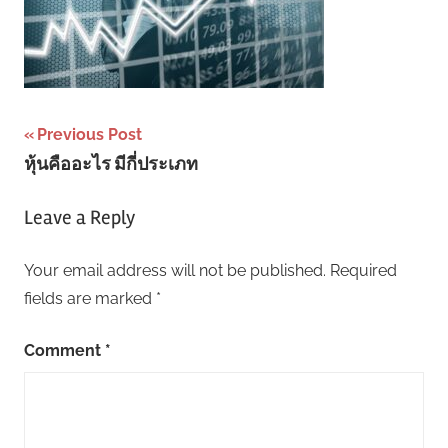
Post
Previous Post
หุ้นคืออะไร มีกี่ประเภท
navigation
Leave a Reply
Your email address will not be published.
Required
fields are marked
*
Comment
*