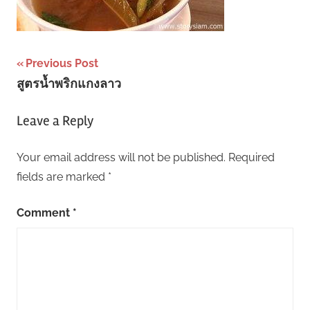
Post
Previous Post
สูตรน้ำพริกแกงลาว
navigation
Leave a Reply
Your email address will not be published.
Required
fields are marked
*
Comment
*