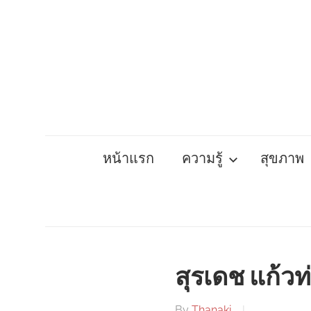
Skip
to
content
หน้าแรก
ความรู้
สุขภาพ
สุรเดช แก้วท
By
Thanaki