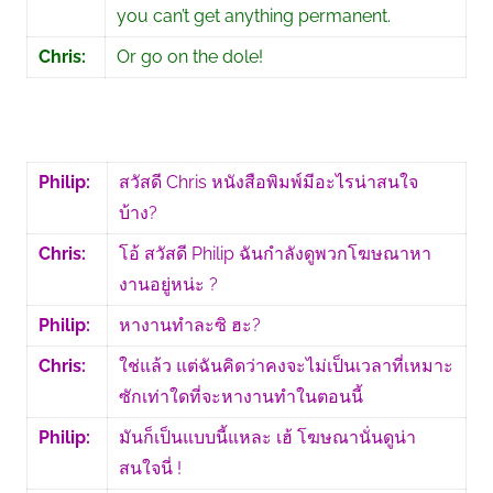
you can’t get anything permanent.
Chris:
Or go on the dole!
Philip:
สวัสดี Chris หนังสือพิมพ์มีอะไรน่าสนใจ
บ้าง?
Chris:
โอ้ สวัสดี Philip ฉันกำลังดูพวกโฆษณาหา
งานอยู่หน่ะ ?
Philip:
หางานทำละซิ ฮะ?
Chris:
ใช่แล้ว แต่ฉันคิดว่าคงจะไม่เป็นเวลาที่เหมาะ
ซักเท่าใดที่จะหางานทำในตอนนี้
Philip:
มันก็เป็นแบบนี้แหละ เฮ้ โฆษณานั่นดูน่า
สนใจนี่ !