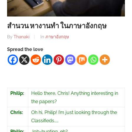
สำนวน หางานทำ ในภาษาอังกฤษ
By
Thanaki
In
ภาษาอังกฤษ
Spread the love
Philip:
Hello there, Chris! Anything interesting in
the papers?
Chris:
Oh hi, Philip! I’m just looking through the
Classifieds……
Philip:
Job-hunting, eh?