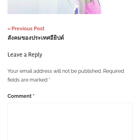
Post
Previous Post
สังคมของประเทศอียิปต์
navigation
Leave a Reply
Your email address will not be published.
Required
fields are marked
*
Comment
*