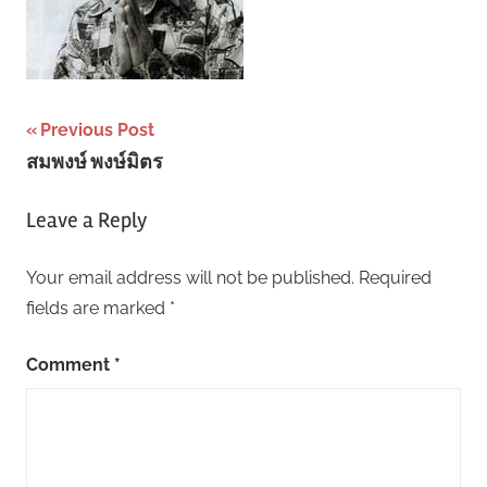
Post
Previous Post
สมพงษ์ พงษ์มิตร
navigation
Leave a Reply
Your email address will not be published.
Required
fields are marked
*
Comment
*