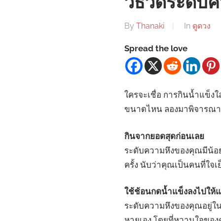
วิธีวัดระดั
By
Thanaki
In
ดูดวง
Spread the love
ใครจะเชื่อ การกินน้ำแข็งใส 
ขนาดไหน ลองมาพิจารณาวิธี
กินจากยอดสุดก่อนเลย
ระดับความหึงของคุณมีน้อ
ครั้ง นับว่าคุณเป็นคนที่ใจ
ใช้ช้อนกดน้ำแข็งลงไปให้
ระดับความหึงของคุณอยู่ในร
หายเอง โดยที่หวานใจของคุ