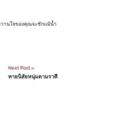
้หวานใจของคุณจะชักแม้น้ำ
Next Post
ทายนิสัยหนุ่มตามราศี