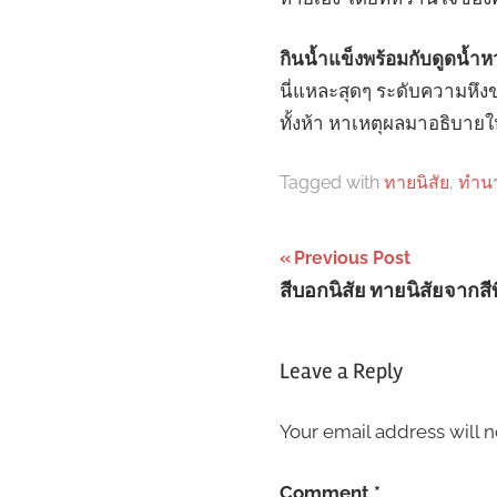
กินน้ำแข็งพร้อมกับดูดน้ำ
นี่แหละสุดๆ ระดับความหึ
ทั้งห้า หาเหตุผลมาอธิบายใ
Tagged with
ทายนิสัย
,
ทำนา
Post
Previous Post
สีบอกนิสัย ทายนิสัยจากสี
navigation
Leave a Reply
Your email address will n
Comment
*