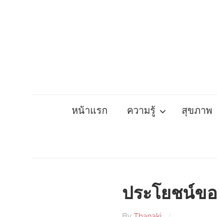
Skip
to
content
หน้าแรก
ความรู้
สุขภาพ
ประโยชน์ขอ
By
Thanaki