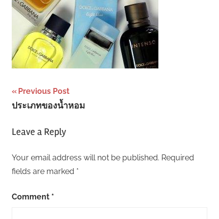
Post
Previous Post
ประเภทของน้ำหอม
navigation
Leave a Reply
Your email address will not be published.
Required
fields are marked
*
Comment
*