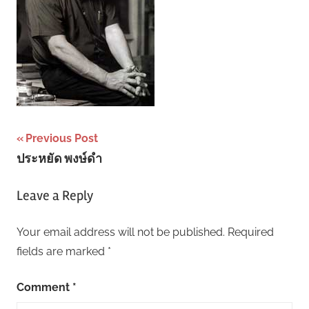
Post
Previous Post
ประหยัด พงษ์ดำ
navigation
Leave a Reply
Your email address will not be published.
Required
fields are marked
*
Comment
*