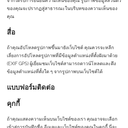
จากได้รับการยืนยันความเห็นของคุณ รูปภาพข้อมูลส่วนตัว
ของคุณจะปรากฏสู่สาธารณะในบริบทของความเห็นของ
คุณ
สื่อ
ถ้าคุณอัปโหลดรูปภาพขึ้นมายังเว็บไซต์ คุณควรจะหลีก
เลี่ยงการอัปโหลดรูปภาพที่มีข้อมูลตำแหน่งที่ตั้งฝังมาด้วย
(EXIF GPS) ผู้เยี่ยมชมเว็บไซต์สามารถดาวน์โหลดและดึง
ข้อมูลตำแหน่งที่ตั้งใด ๆ จากรูปภาพบนเว็บไซต์ได้
แบบฟอร์มติดต่อ
คุกกี้
ถ้าคุณแสดงความเห็นบนเว็บไซต์ของเรา คุณอาจจะเลือก
เข้าสู่การบันทึกชื่อ อีเมลและเว็บไซต์ของคุณในคุกกี้ นี่จะ