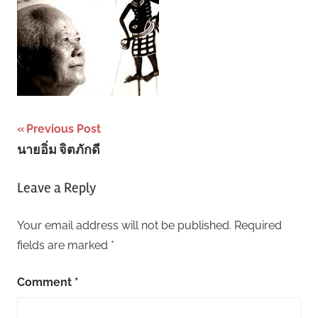
Post
Previous Post
นายอิ่ม จิตภักดี
navigation
Leave a Reply
Your email address will not be published.
Required
fields are marked
*
Comment
*