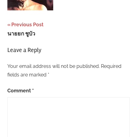
Post
Previous Post
นายยก ชูบัว
navigation
Leave a Reply
Your email address will not be published.
Required
fields are marked
*
Comment
*