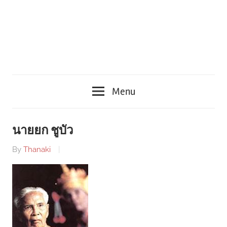
Menu
นายยก ชูบัว
By
Thanaki