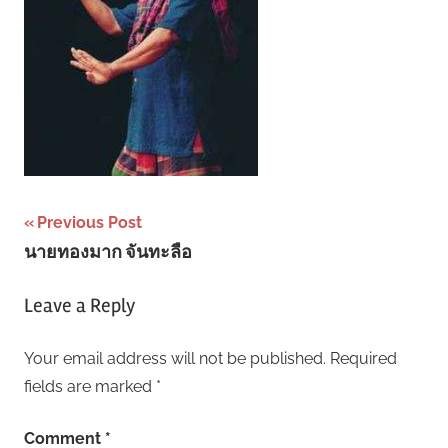
Post
Previous Post
นายทองมาก จันทะลือ
navigation
Leave a Reply
Your email address will not be published.
Required
fields are marked
*
Comment
*