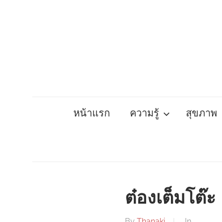
Skip
to
content
หน้าแรก
ความรู้
สุขภาพ
ต๋องเต็มโต๊ะ
By
Thanaki
In