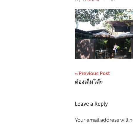
Post
Previous Post
ต๋องเต็มโต๊ะ
navigation
Leave a Reply
Your email address will n