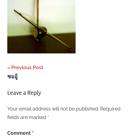
Post
Previous Post
ซออู้
navigation
Leave a Reply
Your email address will not be published.
Required
fields are marked
*
Comment
*