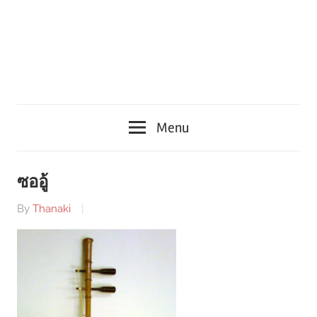
Menu
ซออู้
By
Thanaki