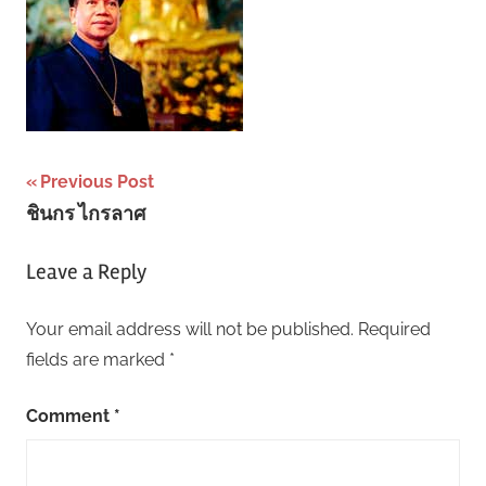
Post
Previous Post
ชินกร ไกรลาศ
navigation
Leave a Reply
Your email address will not be published.
Required
fields are marked
*
Comment
*