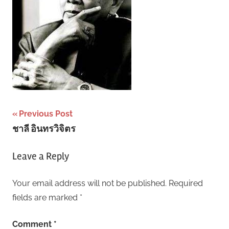
Post
Previous Post
ชาลี อินทรวิจิตร
navigation
Leave a Reply
Your email address will not be published.
Required
fields are marked
*
Comment
*