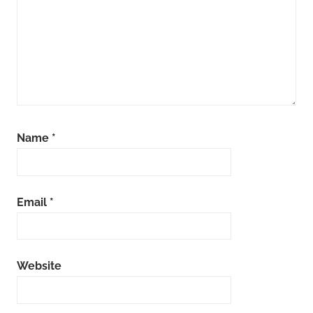
Name
*
Email
*
Website