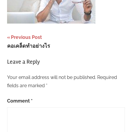
Post
Previous Post
คอเคล็ดทำอย่างไร
navigation
Leave a Reply
Your email address will not be published.
Required
fields are marked
*
Comment
*