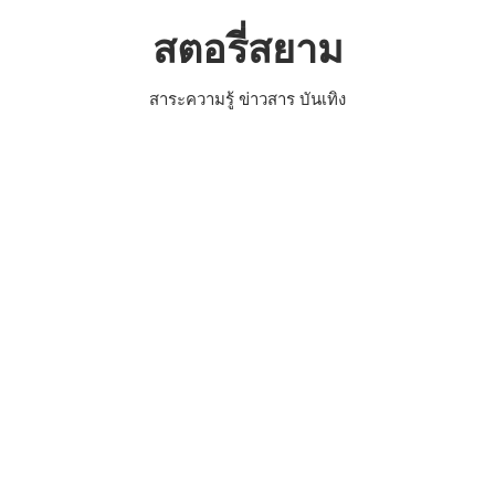
Skip
สตอรี่สยาม
to
content
สาระความรู้ ข่าวสาร บันเทิง