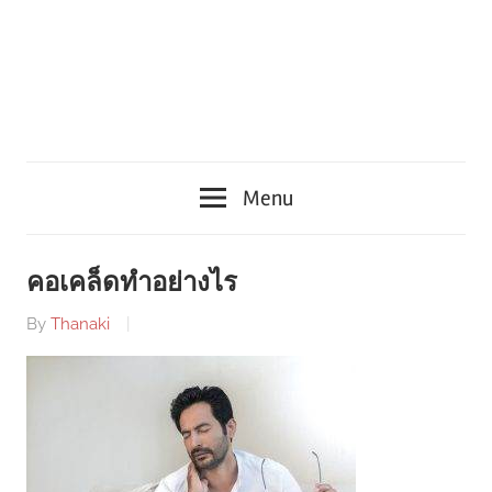
Menu
คอเคล็ดทำอย่างไร
By
Thanaki