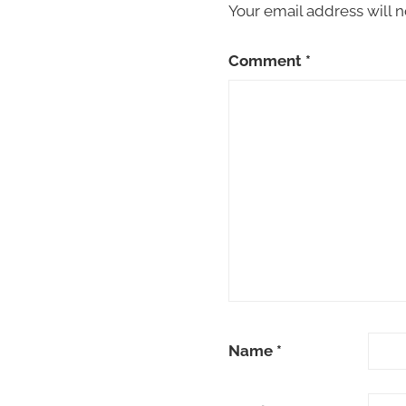
Your email address will n
Comment
*
Name
*