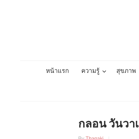
Skip
to
content
หน้าแรก
ความรู้
สุขภาพ
กลอน วันวา
By
Thanaki